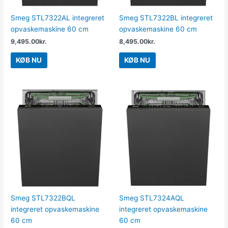
Smeg STL7322AL integreret
Smeg STL7322BL integreret
opvaskemaskine 60 cm
opvaskemaskine 60 cm
9,495.00
kr.
8,495.00
kr.
KØB NU
KØB NU
Smeg STL7322BQL
Smeg STL7324AQL
integreret opvaskemaskine
integreret opvaskemaskine
60 cm
60 cm