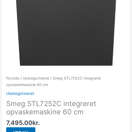
Forside
/
Ukategoriseret
/ Smeg STL7252C integreret
opvaskemaskine 60 cm
Ukategoriseret
Smeg STL7252C integreret
opvaskemaskine 60 cm
7,495.00
kr.