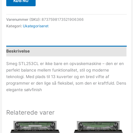
KØB NU
Varenummer (SKU):
8737598173521906366
Kategori:
Ukategoriseret
Beskrivelse
Smeg STL253CL er ikke bare en opvaskemaskine – den er en
perfekt balance mellem funktionalitet, stil og moderne
teknologi. Med plads til 13 kuverter og en bred vifte af
programmer er den lige så fleksibel, som den er kraftfuld. Dens
elegante sølvfinish
Relaterede varer