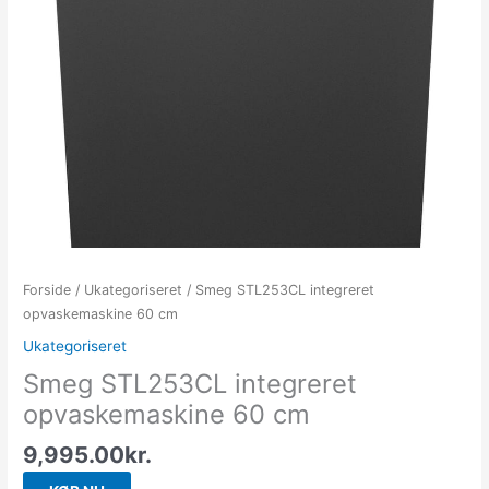
Forside
/
Ukategoriseret
/ Smeg STL253CL integreret
opvaskemaskine 60 cm
Ukategoriseret
Smeg STL253CL integreret
opvaskemaskine 60 cm
9,995.00
kr.