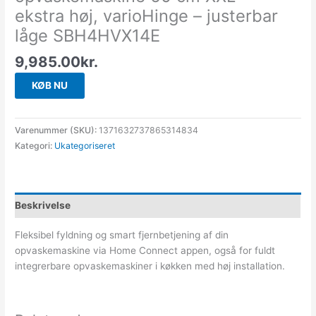
ekstra høj, varioHinge – justerbar
låge SBH4HVX14E
9,985.00
kr.
KØB NU
Varenummer (SKU):
1371632737865314834
Kategori:
Ukategoriseret
Beskrivelse
Fleksibel fyldning og smart fjernbetjening af din
opvaskemaskine via Home Connect appen, også for fuldt
integrerbare opvaskemaskiner i køkken med høj installation.