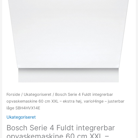
Forside
/
Ukategoriseret
/ Bosch Serie 4 Fuldt integrerbar
opvaskemaskine 60 cm XXL – ekstra høj, varioHinge – justerbar
låge SBH4HVX14E
Ukategoriseret
Bosch Serie 4 Fuldt integrerbar
opvaskemaskine 60 cm XXL –