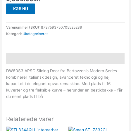
KØB NU
Varenummer (SKU):
8737593750705525289
Kategori:
Ukategoriseret
Beskrivelse
DW60S3IAPSC Sliding Door fra Bertazzonis Modern Series
kombinerer italiensk design, avanceret teknologi og høj
kapacitet i én elegant opvaskemaskine. Med plads til 16
kuverter og tre fleksible kurve – herunder en bestikbakke – får
du nemt plads til bå
Relaterede varer