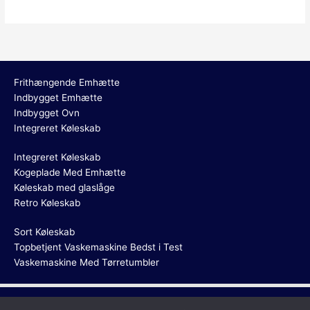
Frithængende Emhætte
Indbygget Emhætte
Indbygget Ovn
Integreret Køleskab
Integreret Køleskab
Kogeplade Med Emhætte
Køleskab med glaslåge
Retro Køleskab
Sort Køleskab
Topbetjent Vaskemaskine Bedst i Test
Vaskemaskine Med Tørretumbler
Maaltidskassen.com