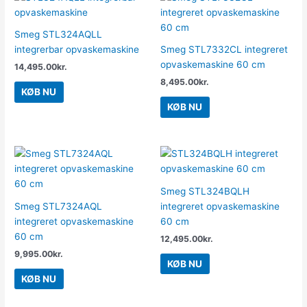
Smeg STL324AQLL
integrerbar opvaskemaskine
Smeg STL7332CL integreret
opvaskemaskine 60 cm
14,495.00
kr.
8,495.00
kr.
KØB NU
KØB NU
Smeg STL324BQLH
Smeg STL7324AQL
integreret opvaskemaskine
integreret opvaskemaskine
60 cm
60 cm
12,495.00
kr.
9,995.00
kr.
KØB NU
KØB NU