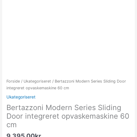
Forside
/
Ukategoriseret
/ Bertazzoni Modern Series Sliding Door
integreret opvaskemaskine 60 cm
Ukategoriseret
Bertazzoni Modern Series Sliding
Door integreret opvaskemaskine 60
cm
9,395.00
kr.