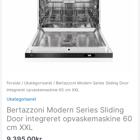
Forside
/
Ukategoriseret
/ Bertazzoni Modern Series Sliding Door
integreret opvaskemaskine 60 cm XXL
Ukategoriseret
Bertazzoni Modern Series Sliding
Door integreret opvaskemaskine 60
cm XXL
9,395.00
kr.